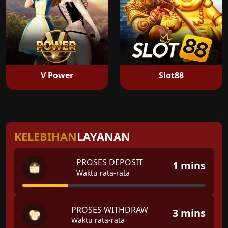
V Power
Slot88
KELEBIHAN
LAYANAN
PROSES DEPOSIT
1 mins
Waktu rata-rata
PROSES WITHDRAW
3 mins
Waktu rata-rata