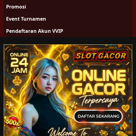
Promosi
Event Turnamen
Pendaftaran Akun VVIP