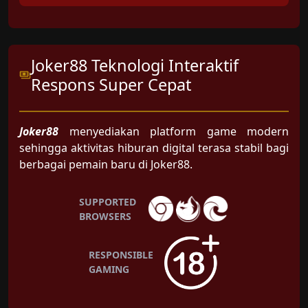
Joker88 Teknologi Interaktif
Respons Super Cepat
Joker88
menyediakan platform game modern
sehingga aktivitas hiburan digital terasa stabil bagi
berbagai pemain baru di Joker88.
SUPPORTED
BROWSERS
RESPONSIBLE
GAMING