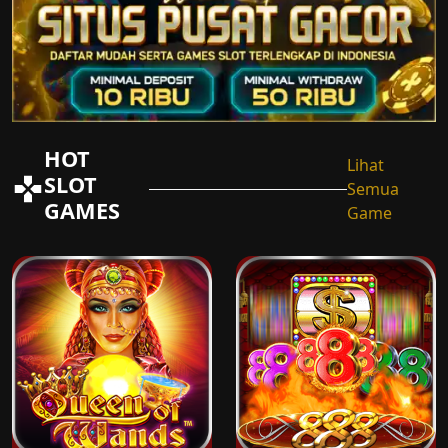
HOT
Lihat
SLOT
Semua
GAMES
Game